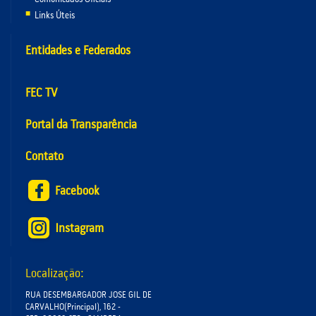
Links Úteis
Entidades e Federados
FEC TV
Portal da Transparência
Contato
Facebook
Instagram
Localização:
RUA DESEMBARGADOR JOSE GIL DE
CARVALHO(Principal), 162 -