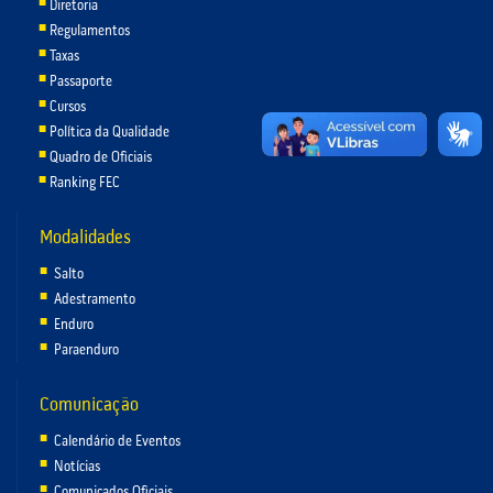
Diretoria
Regulamentos
Taxas
Passaporte
Cursos
Política da Qualidade
Quadro de Oficiais
Ranking FEC
Modalidades
Salto
Adestramento
Enduro
Paraenduro
Comunicação
Calendário de Eventos
Notícias
Comunicados Oficiais