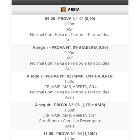
20 JUNHO
AREIA
09:00 - PROVA Nº. 01 (0,90)
0,90m
ASP
Normal Com Faixa de Tempo e Tempo Ideal
Areia
A seguir - PROVA Nº. 01-B (ABERTA 0,90)
0,90m
ASP
Normal Com Faixa de Tempo e Tempo Ideal
Areia
A seguir - PROVA Nº. 02 (MMR, CN4 e ABERTA)
1,00m
JCB, MMR, AMB, ABERTA, CN4
Normal Com Faixa de Tempo e Tempo Ideal
Areia
A seguir - PROVA Nº. 03 - (JCB e AMB)
1,00m
JCB, MMR, AMB, ABERTA, CN4
Cronômetro Com Um Desempate
Areia
11:00 - PROVA Nº. 04 (1,10M)
1,10m