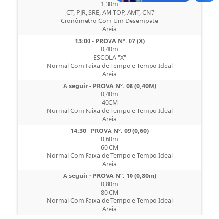
1,30m
JCT, PJR, SRE, AM TOP, AMT, CN7
Cronômetro Com Um Desempate
Areia
13:00 - PROVA Nº. 07 (X)
0,40m
ESCOLA "X"
Normal Com Faixa de Tempo e Tempo Ideal
Areia
A seguir - PROVA Nº. 08 (0,40M)
0,40m
40CM
Normal Com Faixa de Tempo e Tempo Ideal
Areia
14:30 - PROVA Nº. 09 (0,60)
0,60m
60 CM
Normal Com Faixa de Tempo e Tempo Ideal
Areia
A seguir - PROVA Nº. 10 (0,80m)
0,80m
80 CM
Normal Com Faixa de Tempo e Tempo Ideal
Areia